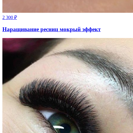
2 300
₽
Наращивание ресниц мокрый эффект