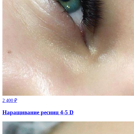
2 400
₽
Наращивание ресниц 4-5 D