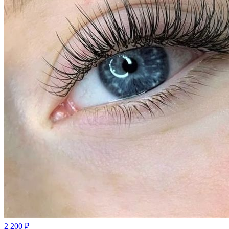
2 200
₽