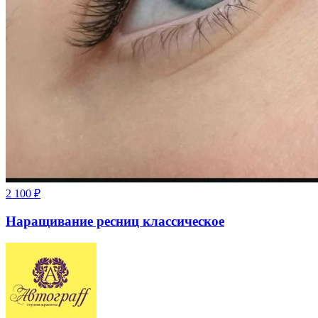
2 100
₽
Наращивание ресниц классическое