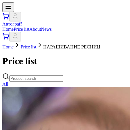
Автограff
Home
Price list
About
News
Home
Price list
НАРАЩИВАНИЕ РЕСНИЦ
Price list
All