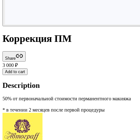
Коррекция ПМ
Share
3 000
₽
Add to cart
Description
50% от первоначальной стоимости перманентного макияжа
* в течении 2 месяцев после первой процедуры