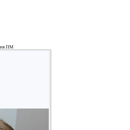
ция ПМ